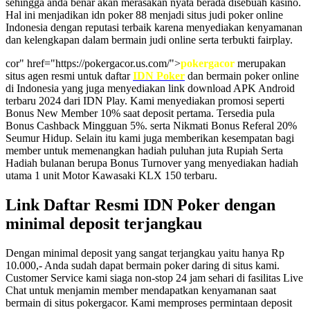
sehingga anda benar akan merasakan nyata berada disebuah kasino.
Hal ini menjadikan idn poker 88 menjadi situs judi poker online
Indonesia dengan reputasi terbaik karena menyediakan kenyamanan
dan kelengkapan dalam bermain judi online serta terbukti fairplay.
cor" href="https://pokergacor.us.com/">
pokergacor
merupakan
situs agen resmi untuk daftar
IDN Poker
dan bermain poker online
di Indonesia yang juga menyediakan link download APK Android
terbaru 2024 dari IDN Play. Kami menyediakan promosi seperti
Bonus New Member 10% saat deposit pertama. Tersedia pula
Bonus Cashback Mingguan 5%. serta Nikmati Bonus Referal 20%
Seumur Hidup. Selain itu kami juga memberikan kesempatan bagi
member untuk memenangkan hadiah puluhan juta Rupiah Serta
Hadiah bulanan berupa Bonus Turnover yang menyediakan hadiah
utama 1 unit Motor Kawasaki KLX 150 terbaru.
Link Daftar Resmi IDN Poker dengan
minimal deposit terjangkau
Dengan minimal deposit yang sangat terjangkau yaitu hanya Rp
10.000,- Anda sudah dapat bermain poker daring di situs kami.
Customer Service kami siaga non-stop 24 jam sehari di fasilitas Live
Chat untuk menjamin member mendapatkan kenyamanan saat
bermain di situs pokergacor. Kami memproses permintaan deposit