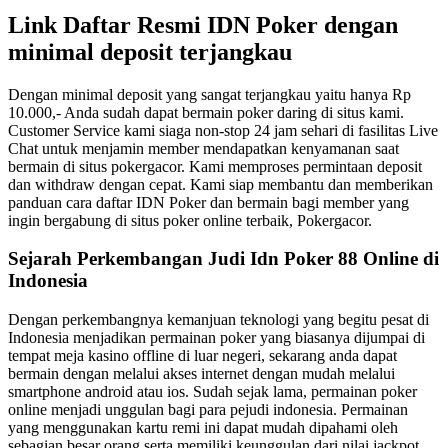
Link Daftar Resmi IDN Poker dengan
minimal deposit terjangkau
Dengan minimal deposit yang sangat terjangkau yaitu hanya Rp
10.000,- Anda sudah dapat bermain poker daring di situs kami.
Customer Service kami siaga non-stop 24 jam sehari di fasilitas Live
Chat untuk menjamin member mendapatkan kenyamanan saat
bermain di situs pokergacor. Kami memproses permintaan deposit
dan withdraw dengan cepat. Kami siap membantu dan memberikan
panduan cara daftar IDN Poker dan bermain bagi member yang
ingin bergabung di situs poker online terbaik, Pokergacor.
Sejarah Perkembangan Judi Idn Poker 88 Online di
Indonesia
Dengan perkembangnya kemanjuan teknologi yang begitu pesat di
Indonesia menjadikan permainan poker yang biasanya dijumpai di
tempat meja kasino offline di luar negeri, sekarang anda dapat
bermain dengan melalui akses internet dengan mudah melalui
smartphone android atau ios. Sudah sejak lama, permainan poker
online menjadi unggulan bagi para pejudi indonesia. Permainan
yang menggunakan kartu remi ini dapat mudah dipahami oleh
sebagian besar orang serta memiliki keunggulan dari nilai jackpot