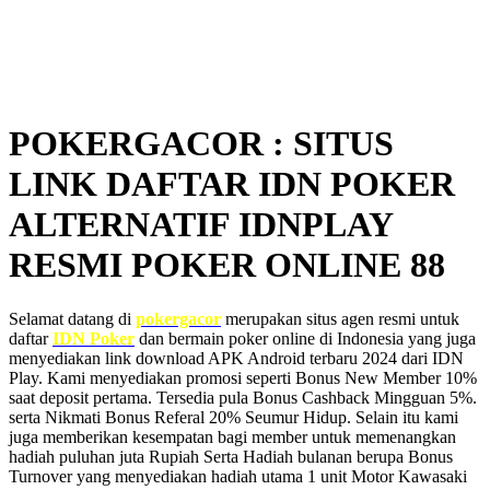
POKERGACOR : SITUS
LINK DAFTAR IDN POKER
ALTERNATIF IDNPLAY
RESMI POKER ONLINE 88
Selamat datang di
pokergacor
merupakan situs agen resmi untuk
daftar
IDN Poker
dan bermain poker online di Indonesia yang juga
menyediakan link download APK Android terbaru 2024 dari IDN
Play. Kami menyediakan promosi seperti Bonus New Member 10%
saat deposit pertama. Tersedia pula Bonus Cashback Mingguan 5%.
serta Nikmati Bonus Referal 20% Seumur Hidup. Selain itu kami
juga memberikan kesempatan bagi member untuk memenangkan
hadiah puluhan juta Rupiah Serta Hadiah bulanan berupa Bonus
Turnover yang menyediakan hadiah utama 1 unit Motor Kawasaki