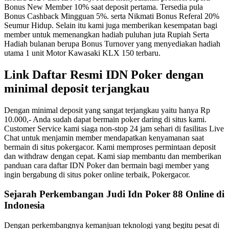
Bonus New Member 10% saat deposit pertama. Tersedia pula
Bonus Cashback Mingguan 5%. serta Nikmati Bonus Referal 20%
Seumur Hidup. Selain itu kami juga memberikan kesempatan bagi
member untuk memenangkan hadiah puluhan juta Rupiah Serta
Hadiah bulanan berupa Bonus Turnover yang menyediakan hadiah
utama 1 unit Motor Kawasaki KLX 150 terbaru.
Link Daftar Resmi IDN Poker dengan
minimal deposit terjangkau
Dengan minimal deposit yang sangat terjangkau yaitu hanya Rp
10.000,- Anda sudah dapat bermain poker daring di situs kami.
Customer Service kami siaga non-stop 24 jam sehari di fasilitas Live
Chat untuk menjamin member mendapatkan kenyamanan saat
bermain di situs pokergacor. Kami memproses permintaan deposit
dan withdraw dengan cepat. Kami siap membantu dan memberikan
panduan cara daftar IDN Poker dan bermain bagi member yang
ingin bergabung di situs poker online terbaik, Pokergacor.
Sejarah Perkembangan Judi Idn Poker 88 Online di
Indonesia
Dengan perkembangnya kemanjuan teknologi yang begitu pesat di