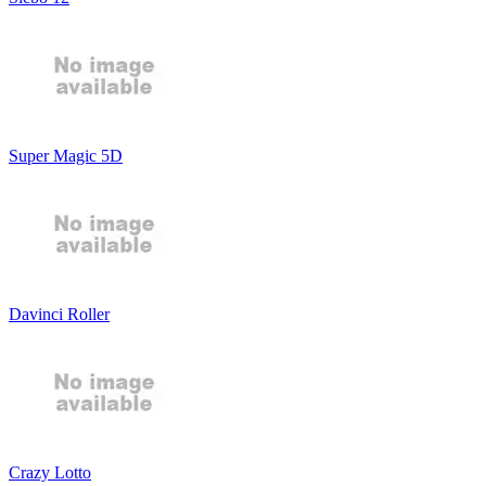
Super Magic 5D
Davinci Roller
Crazy Lotto