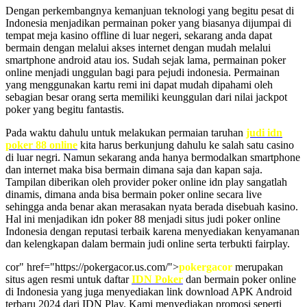
Dengan perkembangnya kemanjuan teknologi yang begitu pesat di
Indonesia menjadikan permainan poker yang biasanya dijumpai di
tempat meja kasino offline di luar negeri, sekarang anda dapat
bermain dengan melalui akses internet dengan mudah melalui
smartphone android atau ios. Sudah sejak lama, permainan poker
online menjadi unggulan bagi para pejudi indonesia. Permainan
yang menggunakan kartu remi ini dapat mudah dipahami oleh
sebagian besar orang serta memiliki keunggulan dari nilai jackpot
poker yang begitu fantastis.
Pada waktu dahulu untuk melakukan permaian taruhan
judi idn
poker 88 online
kita harus berkunjung dahulu ke salah satu casino
di luar negri. Namun sekarang anda hanya bermodalkan smartphone
dan internet maka bisa bermain dimana saja dan kapan saja.
Tampilan diberikan oleh provider poker online idn play sangatlah
dinamis, dimana anda bisa bermain poker online secara live
sehingga anda benar akan merasakan nyata berada disebuah kasino.
Hal ini menjadikan idn poker 88 menjadi situs judi poker online
Indonesia dengan reputasi terbaik karena menyediakan kenyamanan
dan kelengkapan dalam bermain judi online serta terbukti fairplay.
cor" href="https://pokergacor.us.com/">
pokergacor
merupakan
situs agen resmi untuk daftar
IDN Poker
dan bermain poker online
di Indonesia yang juga menyediakan link download APK Android
terbaru 2024 dari IDN Play. Kami menyediakan promosi seperti